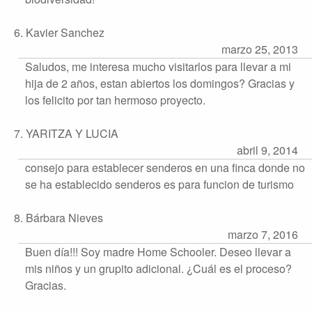
6. Kavier Sanchez
marzo 25, 2013
Saludos, me interesa mucho visitarlos para llevar a mi
hija de 2 años, estan abiertos los domingos? Gracias y
los felicito por tan hermoso proyecto.
7. YARITZA Y LUCIA
abril 9, 2014
consejo para establecer senderos en una finca donde no
se ha establecido senderos es para funcion de turismo
8. Bárbara Nieves
marzo 7, 2016
Buen día!!! Soy madre Home Schooler. Deseo llevar a
mis niños y un grupito adicional. ¿Cuál es el proceso?
Gracias.