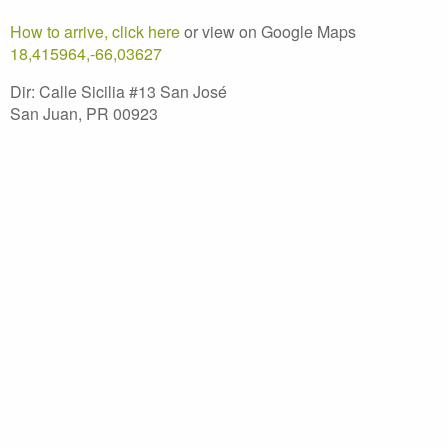
How to arrive, click here
or view on Google Maps
18,415964,-66,03627
Dir: Calle Sicilia #13 San José
San Juan, PR 00923