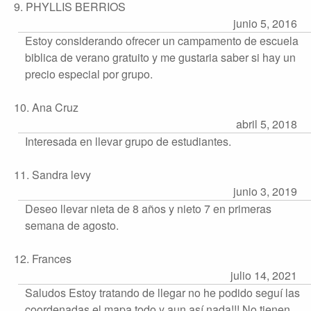
9. PHYLLIS BERRIOS
junio 5, 2016
Estoy considerando ofrecer un campamento de escuela
biblica de verano gratuito y me gustaria saber si hay un
precio especial por grupo.
10. Ana Cruz
abril 5, 2018
Interesada en llevar grupo de estudiantes.
11. Sandra levy
junio 3, 2019
Deseo llevar nieta de 8 años y nieto 7 en primeras
semana de agosto.
12. Frances
julio 14, 2021
Saludos Estoy tratando de llegar no he podido seguí las
coordenadas el mapa todo y aun así nada!!! No tienen