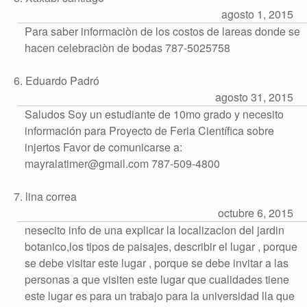
agosto 1, 2015
Para saber informaciòn de los costos de lareas donde se
hacen celebraciòn de bodas 787-5025758
6. Eduardo Padró
agosto 31, 2015
Saludos Soy un estudiante de 10mo grado y necesito
información para Proyecto de Feria Científica sobre
injertos Favor de comunicarse a:
mayralatimer@gmail.com 787-509-4800
7. lina correa
octubre 6, 2015
nesecito info de una explicar la localizacion del jardin
botanico,los tipos de paisajes, describir el lugar , porque
se debe visitar este lugar , porque se debe invitar a las
personas a que visiten este lugar que cualidades tiene
este lugar es para un trabajo para la universidad lla que