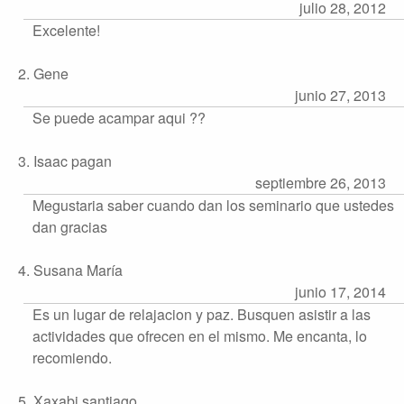
julio 28, 2012
Excelente!
2. Gene
junio 27, 2013
Se puede acampar aqui ??
3. Isaac pagan
septiembre 26, 2013
Megustaria saber cuando dan los seminario que ustedes
dan gracias
4. Susana María
junio 17, 2014
Es un lugar de relajacion y paz. Busquen asistir a las
actividades que ofrecen en el mismo. Me encanta, lo
recomiendo.
5. Xaxabi santiago