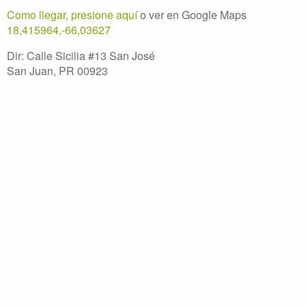
Como llegar, presione aquí
o ver en Google Maps
18,415964,-66,03627
Dir: Calle Sicilia #13 San José
San Juan, PR 00923