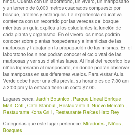
niños. Cuenta con un laboratorio, un vivero, un mariposario
y un terreno de 3,000 metros cuadrados compuesto por
bosque, jardines y estanques. La experiencia educativa
comienza con un recorrido por las veredas del bosque
mientras un guía explica a los estudiantes la función de
cada planta y organismo. En el vivero los niños podrán
conocer sobre plantas hospederas y alimenticias de las
mariposas y trabajar en la propagación de las mismas. En el
laboratorio los niños podrán conocer el ciclo vital de las
mariposas y ver sus distintas fases. Al final del recorrido los
niños ingresarán al mariposario, en donde podrán observar
las mariposas en sus diferentes vuelos. Para visitar Aula
Verde debe hacer una cita previa, su horario es de 7:30 am
a 3:00 pm y la entrada tiene un costo $7.00.
Lugares cerca:
Jardín Botánico
,
Parque Lineal Enrique
Martí Coll
,
Café Istanbul
,
Restaurante IL Nuovo Mercato
,
Restaurante Kona Grill
,
Restaurante Raíces Hato Rey
Categorías que este lugar pertenece:
Miradores
,
Niños
,
Bosques