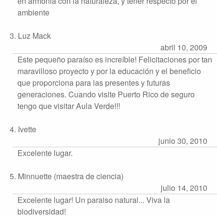
en armonia con la naturaleza, y tener respecto por el
ambiente
3. Luz Mack
abril 10, 2009
Este pequeño paraíso es increíble! Felicitaciones por tan
maravilloso proyecto y por la educación y el beneficio
que proporciona para las presentes y futuras
generaciones. Cuando visite Puerto Rico de seguro
tengo que visitar Aula Verde!!!
4. Ivette
junio 30, 2010
Excelente lugar.
5. Minnuette (maestra de ciencia)
julio 14, 2010
Excelente lugar! Un paraiso natural... Viva la
biodiversidad!