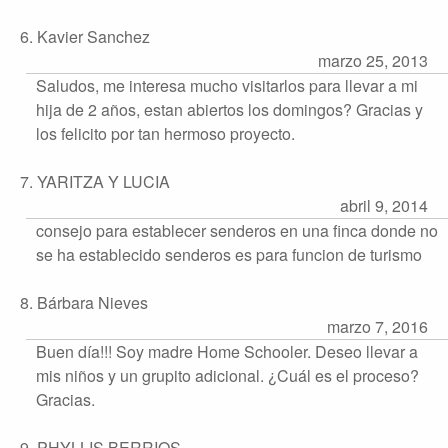
6. Kavier Sanchez
marzo 25, 2013
Saludos, me interesa mucho visitarlos para llevar a mi
hija de 2 años, estan abiertos los domingos? Gracias y
los felicito por tan hermoso proyecto.
7. YARITZA Y LUCIA
abril 9, 2014
consejo para establecer senderos en una finca donde no
se ha establecido senderos es para funcion de turismo
8. Bárbara Nieves
marzo 7, 2016
Buen día!!! Soy madre Home Schooler. Deseo llevar a
mis niños y un grupito adicional. ¿Cuál es el proceso?
Gracias.
9. PHYLLIS BERRIOS