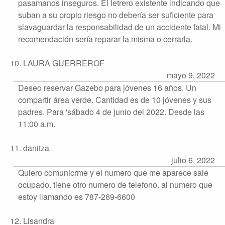
pasamanos inseguros. El letrero existente indicando que
suban a su propio riesgo no debería ser suficiente para
slavaguardar la responsabilidad de un accidente fatal. Mi
recomendación sería reparar la misma o cerrarla.
10. LAURA GUERREROF
mayo 9, 2022
Deseo reservar Gazebo para jóvenes 16 años. Un
compartir área verde. Cantidad es de 10 jóvenes y sus
padres. Para 'sábado 4 de junio del 2022. Desde las
11:00 a.m.
11. danitza
julio 6, 2022
Quiero comunicrme y el numero que me aparece sale
ocupado. tiene otro numero de telefono. al numero que
estoy llamando es 787-269-6600
12. Lisandra