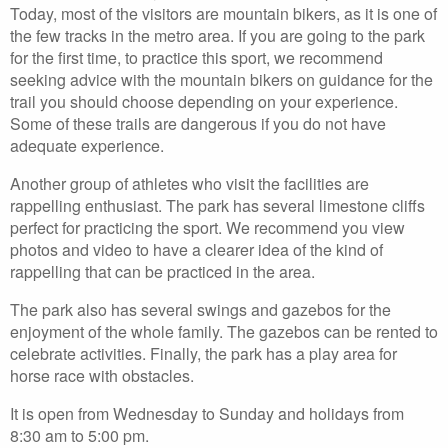
Today, most of the visitors are mountain bikers, as it is one of
the few tracks in the metro area. If you are going to the park
for the first time, to practice this sport, we recommend
seeking advice with the mountain bikers on guidance for the
trail you should choose depending on your experience.
Some of these trails are dangerous if you do not have
adequate experience.
Another group of athletes who visit the facilities are
rappelling enthusiast. The park has several limestone cliffs
perfect for practicing the sport. We recommend you view
photos and video to have a clearer idea of the kind of
rappelling that can be practiced in the area.
The park also has several swings and gazebos for the
enjoyment of the whole family. The gazebos can be rented to
celebrate activities. Finally, the park has a play area for
horse race with obstacles.
It is open from Wednesday to Sunday and holidays from
8:30 am to 5:00 pm.