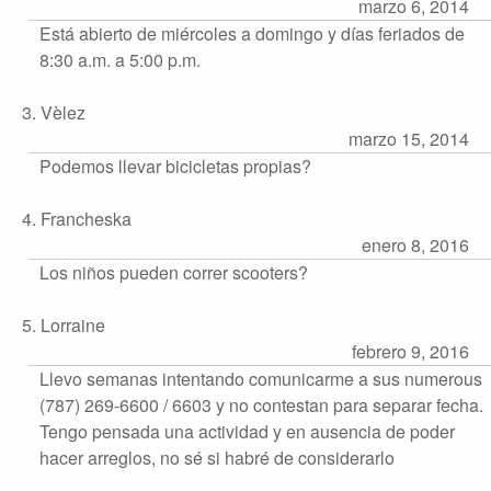
marzo 6, 2014
Está abierto de miércoles a domingo y días feriados de
8:30 a.m. a 5:00 p.m.
3. Vèlez
marzo 15, 2014
Podemos llevar bicicletas propias?
4. Francheska
enero 8, 2016
Los niños pueden correr scooters?
5. Lorraine
febrero 9, 2016
Llevo semanas intentando comunicarme a sus numerous
(787) 269-6600 / 6603 y no contestan para separar fecha.
Tengo pensada una actividad y en ausencia de poder
hacer arreglos, no sé si habré de considerarlo