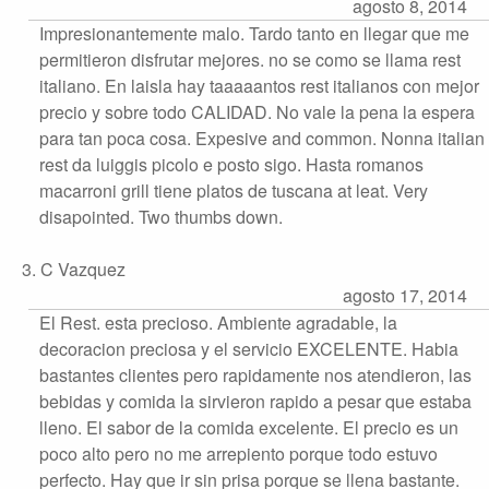
agosto 8, 2014
Impresionantemente malo. Tardo tanto en llegar que me
permitieron disfrutar mejores. no se como se llama rest
italiano. En laisla hay taaaaantos rest italianos con mejor
precio y sobre todo CALIDAD. No vale la pena la espera
para tan poca cosa. Expesive and common. Nonna italian
rest da luiggis picolo e posto sigo. Hasta romanos
macarroni grill tiene platos de tuscana at leat. Very
disapointed. Two thumbs down.
3. C Vazquez
agosto 17, 2014
El Rest. esta precioso. Ambiente agradable, la
decoracion preciosa y el servicio EXCELENTE. Habia
bastantes clientes pero rapidamente nos atendieron, las
bebidas y comida la sirvieron rapido a pesar que estaba
lleno. El sabor de la comida excelente. El precio es un
poco alto pero no me arrepiento porque todo estuvo
perfecto. Hay que ir sin prisa porque se llena bastante.