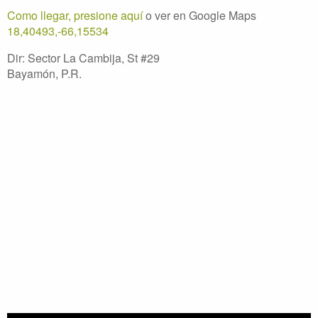
Como llegar, presione aquí
o ver en Google Maps
18,40493,-66,15534
Dir: Sector La Cambija, St #29
Bayamón, P.R.