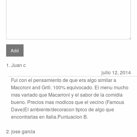
1. Juan c
julio 12, 2014
Fui con el pensamiento de que era algo similar a
Maccroni and Grill. 100% equivocado. El menu mucho
mas variado que Macarroni y el sabor de la comidia
bueno. Precios mas modicos que el vecino (Famous
Dave)El ambiente/decoracon tipico de algo que
encontrarias en Italia.Puntuacion B.
2. jose garcia