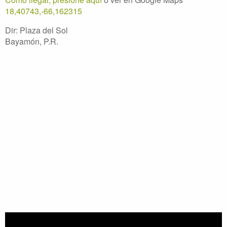
18,40743,-66,162315
Dir: Plaza del Sol
Bayamón, P.R.