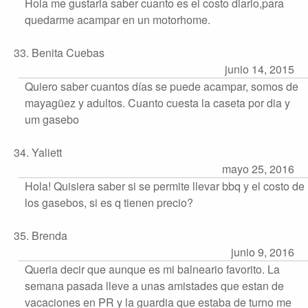
Hola me gustaria saber cuanto es el costo diario,para
quedarme acampar en un motorhome.
33. Benita Cuebas
junio 14, 2015
Quiero saber cuantos días se puede acampar, somos de
mayagüez y adultos. Cuanto cuesta la caseta por dia y
um gasebo
34. Yaliett
mayo 25, 2016
Hola! Quisiera saber si se permite llevar bbq y el costo de
los gasebos, si es q tienen precio?
35. Brenda
junio 9, 2016
Queria decir que aunque es mi balneario favorito. La
semana pasada lleve a unas amistades que estan de
vacaciones en PR y la guardia que estaba de turno me