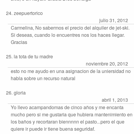
24. zeepuertorico
julio 31, 2012
Carmelina, No sabermos el precio del alquiler de jet-ski.
Si deseas, cuando lo encuentres nos los haces llegar.
Gracias
25. la tota de tu madre
noviembre 20, 2012
esto no me ayudo en una asignacion de la uniersidad no
habla sobre un recurso natural
26. gloria
abril 1, 2013
Yo llevo acampandomas de cinco años y me encanta
mucho pero si me gustaria que hubiera mantenimiento en
los baños y recortaran biennnnn el pasto...pero el que
quiere ir puede ir tiene buena seguridaf.