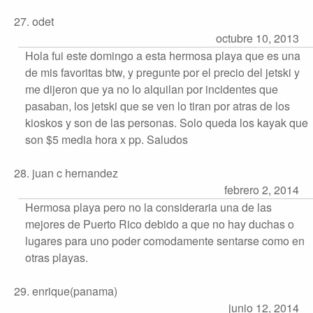
27. odet
octubre 10, 2013
Hola fui este domingo a esta hermosa playa que es una
de mis favoritas btw, y pregunte por el precio del jetski y
me dijeron que ya no lo alquilan por incidentes que
pasaban, los jetski que se ven lo tiran por atras de los
kioskos y son de las personas. Solo queda los kayak que
son $5 media hora x pp. Saludos
28. juan c hernandez
febrero 2, 2014
Hermosa playa pero no la consideraria una de las
mejores de Puerto Rico debido a que no hay duchas o
lugares para uno poder comodamente sentarse como en
otras playas.
29. enrique(panama)
junio 12, 2014