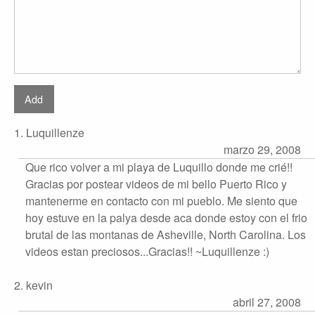
1. Luquillenze
marzo 29, 2008
Que rico volver a mi playa de Luquillo donde me crié!!
Gracias por postear videos de mi bello Puerto Rico y
mantenerme en contacto con mi pueblo. Me siento que
hoy estuve en la palya desde aca donde estoy con el frio
brutal de las montanas de Asheville, North Carolina. Los
videos estan preciosos...Gracias!! ~Luquillenze :)
2. kevin
abril 27, 2008