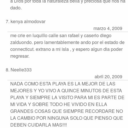
a Dios por toda la naturaleza bella y preciosa que nos ha
dado.
7. kenya almodovar
marzo 4, 2009
me crie en luquillo calle san rafael y caserio diego
zalduondo. pero lamentablemente ando por el estado de
connecticut. extrano a mi isla , y espero algun dia poder
rregresar.
8. Neelie333
abril 20, 2009
NADA COMO ESTA PLAYA ES LA MEJOR DE LAS
MEJORES Y YO VIVO A QUINCE MINUTOS DE ESTA
PLAYA Y SIEMPRE LA VISITO PARA MI ES PARTE DE
MI VIDA Y SOBRE TODO HE VIVIDO EN ELLA
GRANDES COSAS QUE SIEMPRE RECORDARE NO
LA CAMBIO POR NINGUNA SOLO QUE PIENSO QUE
DEBEN CUIDARLA MAS!!!!