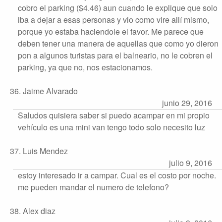
cobro el parking ($4.46) aun cuando le explique que solo
iba a dejar a esas personas y vio como vire allí mismo,
porque yo estaba haciendole el favor. Me parece que
deben tener una manera de aquellas que como yo dieron
pon a algunos turistas para el balneario, no le cobren el
parking, ya que no, nos estacionamos.
36. Jaime Alvarado
junio 29, 2016
Saludos quisiera saber si puedo acampar en mi propio
vehículo es una mini van tengo todo solo necesito luz
37. Luis Mendez
julio 9, 2016
estoy interesado ir a campar. Cual es el costo por noche.
me pueden mandar el numero de telefono?
38. Alex diaz