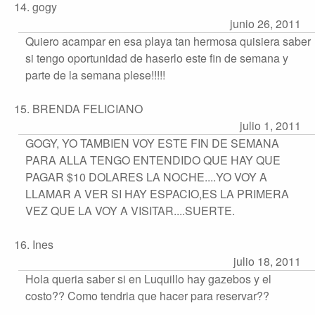
14. gogy
junio 26, 2011
Quiero acampar en esa playa tan hermosa quisiera saber
si tengo oportunidad de haserlo este fin de semana y
parte de la semana plese!!!!!
15. BRENDA FELICIANO
julio 1, 2011
GOGY, YO TAMBIEN VOY ESTE FIN DE SEMANA
PARA ALLA TENGO ENTENDIDO QUE HAY QUE
PAGAR $10 DOLARES LA NOCHE....YO VOY A
LLAMAR A VER SI HAY ESPACIO,ES LA PRIMERA
VEZ QUE LA VOY A VISITAR....SUERTE.
16. Ines
julio 18, 2011
Hola queria saber si en Luquillo hay gazebos y el
costo?? Como tendria que hacer para reservar??