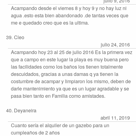
julio 9, 2016
Acampando desde el viernes 8 y hoy 9 y no hay luz ni
agua .esto esta bien abandonado .de tantas veces que
me e quedado creo que es la ultima.
39. Cleo
julio 24, 2016
Acampando hoy 23 al 25 de julio 2016 Es la primera vez
que a campo en este lugar la playa es muy buena pero
las facilidades como los baños los tienen totalmente
descuidados, gracias a unas damas q ya tienen la
costumbre de acampar y limpiaron los mismo, deben de
darle mantenimiento ya que es un lugar agradable y se
pasa bien tanto en Familia como amistades.
40. Deyaneira
abril 11, 2019
Cuanto sería el alquiler de un gazebo para un
cumpleaños de 2 años