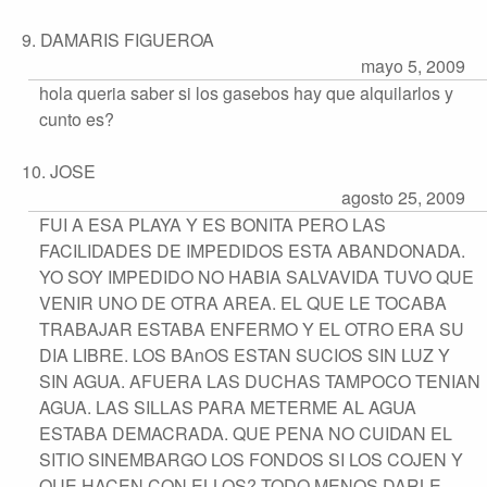
9. DAMARIS FIGUEROA
mayo 5, 2009
hola queria saber si los gasebos hay que alquilarlos y
cunto es?
10. JOSE
agosto 25, 2009
FUI A ESA PLAYA Y ES BONITA PERO LAS
FACILIDADES DE IMPEDIDOS ESTA ABANDONADA.
YO SOY IMPEDIDO NO HABIA SALVAVIDA TUVO QUE
VENIR UNO DE OTRA AREA. EL QUE LE TOCABA
TRABAJAR ESTABA ENFERMO Y EL OTRO ERA SU
DIA LIBRE. LOS BAnOS ESTAN SUCIOS SIN LUZ Y
SIN AGUA. AFUERA LAS DUCHAS TAMPOCO TENIAN
AGUA. LAS SILLAS PARA METERME AL AGUA
ESTABA DEMACRADA. QUE PENA NO CUIDAN EL
SITIO SINEMBARGO LOS FONDOS SI LOS COJEN Y
QUE HACEN CON ELLOS? TODO MENOS DARLE