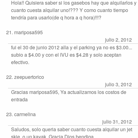
Hola!! Quisiera saber si los gasebos hay que alquilarlos y
cuanto cuesta alquilar uno!??? Y como cuanto tiempo
tendría para usarlo(de q hora a q hora)!!!?
21. mariposa595
julio 2, 2012
fui el 30 de junio 2012 alla y el parking ya no es $3.00...
subio a $4.00 y con el IVU es $4.28 y solo aceptan
efectivo.
22. zeepuertorico
julio 3, 2012
Gracias mariposa595, Ya actualizamos los costos de
entrada
23. carmelina
julio 31, 2012
Saludos, solo queria saber cuanto cuesta alquilar un jet
skie, o un kayak. Gracia Dios bendiga