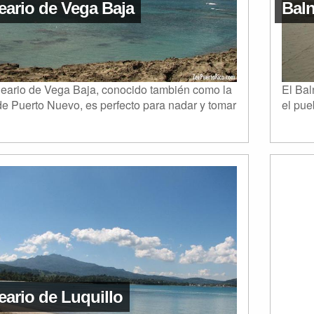
eario de Vega Baja
Baln
neario de Vega Baja, conocido también como la
El Bal
e Puerto Nuevo, es perfecto para nadar y tomar
el pue
eario de Luquillo