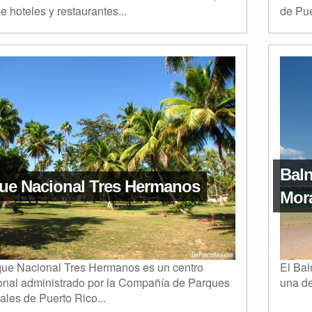
e hoteles y restaurantes...
de Pue
Bal
ue Nacional Tres Hermanos
Mor
que Nacional Tres Hermanos es un centro
El Bal
onal administrado por la Compañía de Parques
una de
les de Puerto Rico...