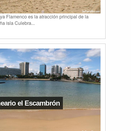
ya Flamenco es la atracción principal de la
a isla Culebra...
eario el Escambrón