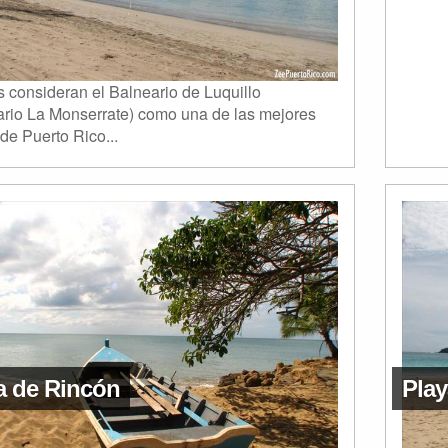
 consideran el Balneario de Luquillo
ario La Monserrate) como una de las mejores
de Puerto Rico...
a de Rincón
Pla