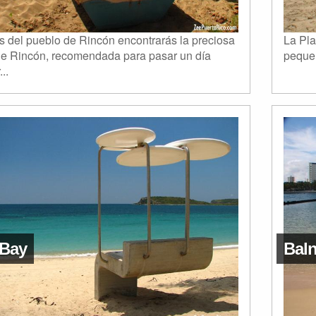
s del pueblo de Rincón encontrarás la preciosa
La Pla
de Rincón, recomendada para pasar un día
pequeñ
...
Bay
Baln