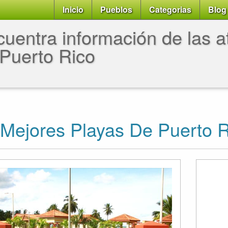
Inicio
Pueblos
Categorias
Blog
uentra información de las at
Puerto Rico
Mejores Playas De Puerto R