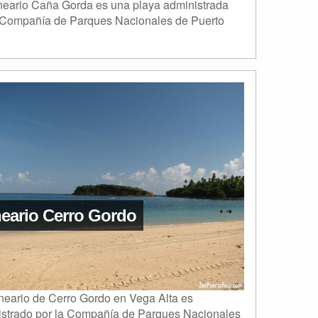
neario Caña Gorda es una playa administrada
a Compañía de Parques Nacionales de Puerto
eario Cerro Gordo
neario de Cerro Gordo en Vega Alta es
istrado por la Compañía de Parques Nacionales