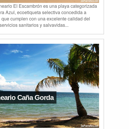
neario El Escambrón es una playa categorizada
a Azul, ecoetiqueta selectiva concedida a
 que cumplen con una excelente calidad del
servicios sanitarios y salvavidas...
neario Caña Gorda