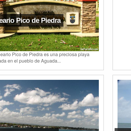
eario Pico de Piedra
eario Pico de Piedra es una preciosa playa
ada en el pueblo de Aguada...