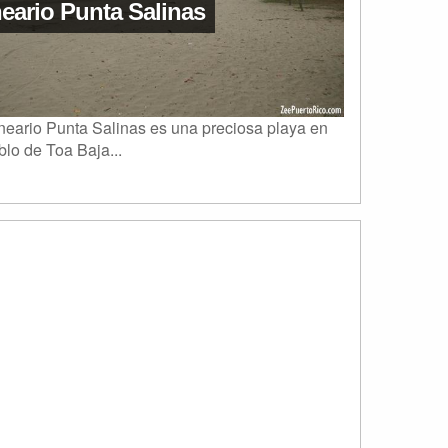
eario Punta Salinas
neario Punta Salinas es una preciosa playa en
blo de Toa Baja...