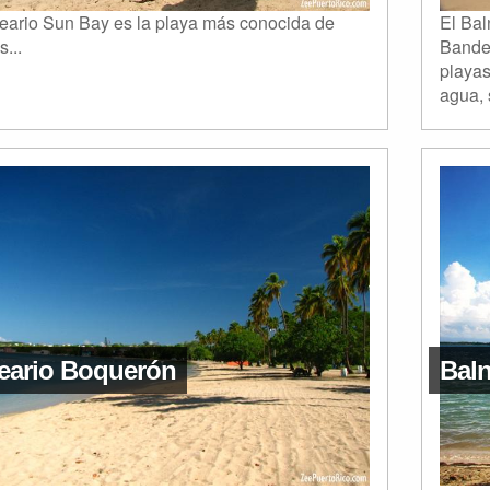
neario Sun Bay es la playa más conocida de
El Bal
...
Bander
playas
agua, 
eario Boquerón
Bal