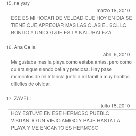
15. nelyary
marzo 18, 2010
ESE ES MI HOGAR DE VELDAD QUE HOY EN DIA SE
TIENE QUE APRECIAR MAS LAS OLAS EL SOL LO
BONITO Y UNICO QUE ES LA NATURALEZA
16. Ana Celia
abril 9, 2010
Me gustaba mas la playa como estaba antes, pero como
quiera sigue siendo bella y preciosa. Hay pase
momentos de mi infancia junto a mi familia muy bonitos
dificiles de olvidar.
17. ZAVELI
julio 15, 2010
HOY ESTUVE EN ESE HERMOSO PUEBLO
VISITANDO UN VIEJO AMIGO Y BAJE HASTA LA
PLAYA Y ME ENCANTO ES HERMOSO