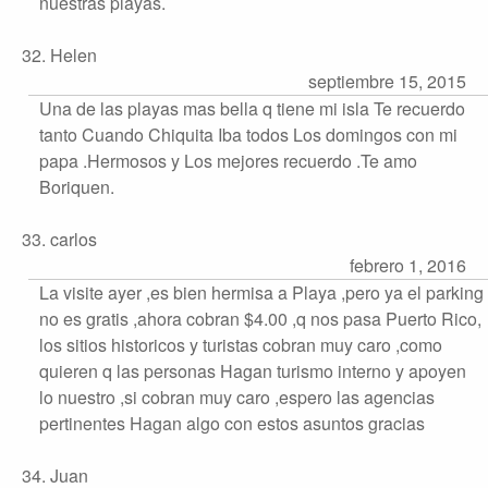
nuestras playas.
32. Helen
septiembre 15, 2015
Una de las playas mas bella q tiene mi isla Te recuerdo
tanto Cuando Chiquita Iba todos Los domingos con mi
papa .Hermosos y Los mejores recuerdo .Te amo
Boriquen.
33. carlos
febrero 1, 2016
La visite ayer ,es bien hermisa a Playa ,pero ya el parking
no es gratis ,ahora cobran $4.00 ,q nos pasa Puerto Rico,
los sitios historicos y turistas cobran muy caro ,como
quieren q las personas Hagan turismo interno y apoyen
lo nuestro ,si cobran muy caro ,espero las agencias
pertinentes Hagan algo con estos asuntos gracias
34. Juan