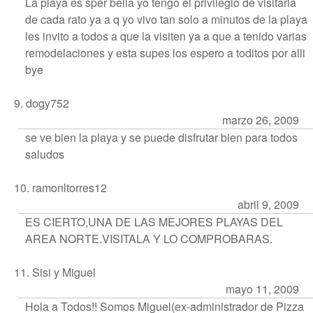
La playa es sper bella yo tengo el privilegio de visitarla
de cada rato ya a q yo vivo tan solo a minutos de la playa
les invito a todos a que la visiten ya a que a tenido varias
remodelaciones y esta supes los espero a toditos por alli
bye
9. dogy752
marzo 26, 2009
se ve bien la playa y se puede disfrutar bien para todos
saludos
10. ramonltorres12
abril 9, 2009
ES CIERTO,UNA DE LAS MEJORES PLAYAS DEL
AREA NORTE.VISITALA Y LO COMPROBARAS.
11. Sisi y Miguel
mayo 11, 2009
Hola a Todos!! Somos Miguel(ex-administrador de Pizza