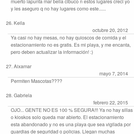
muerto lapunta mar bella cibuco n estos lugares creci yo
y les aseguro q no hay lugares como este......
26. Keila
octubre 20, 2012
Ya casi no hay mesas, no hay quioscos de comida y el
estacionamiento no es gratis. Es mi playa, y me encanta,
pero deben actualizar la información! :)
27. Aixamar
mayo 7, 2014
Permiten Mascotas????
28. Gabriela
febrero 22, 2015
OJO... GENTE NO ES 100 % SEGURA!!! Ya no hay sillas
o kioskos solo queda mar abierto. El estacionamiento
esta abandonado y no es una playa que sea vigilada por
guardias de seguridad o policias. Llegan muchas