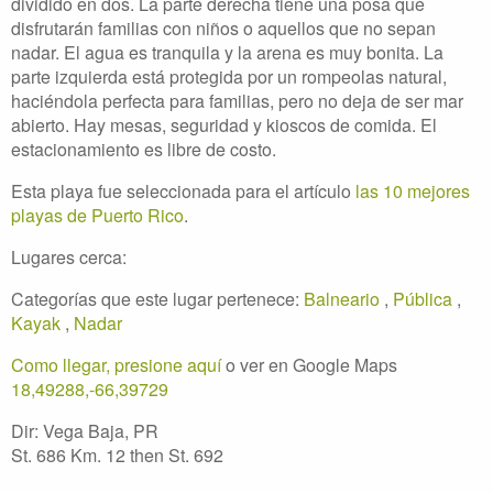
dividido en dos. La parte derecha tiene una posa que
disfrutarán familias con niños o aquellos que no sepan
nadar. El agua es tranquila y la arena es muy bonita. La
parte izquierda está protegida por un rompeolas natural,
haciéndola perfecta para familias, pero no deja de ser mar
abierto. Hay mesas, seguridad y kioscos de comida. El
estacionamiento es libre de costo.
Esta playa fue seleccionada para el artículo
las 10 mejores
playas de Puerto Rico
.
Lugares cerca:
Categorías que este lugar pertenece:
Balneario
,
Pública
,
Kayak
,
Nadar
Como llegar, presione aquí
o ver en Google Maps
18,49288,-66,39729
Dir: Vega Baja, PR
St. 686 Km. 12 then St. 692