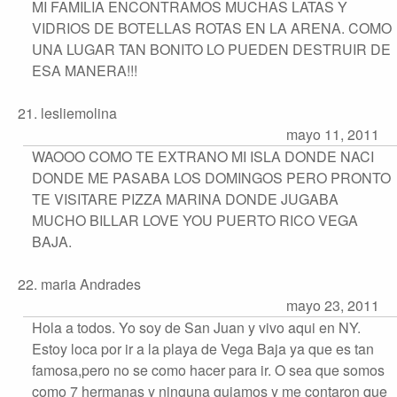
MI FAMILIA ENCONTRAMOS MUCHAS LATAS Y
VIDRIOS DE BOTELLAS ROTAS EN LA ARENA. COMO
UNA LUGAR TAN BONITO LO PUEDEN DESTRUIR DE
ESA MANERA!!!
21. lesliemolina
mayo 11, 2011
WAOOO COMO TE EXTRANO MI ISLA DONDE NACI
DONDE ME PASABA LOS DOMINGOS PERO PRONTO
TE VISITARE PIZZA MARINA DONDE JUGABA
MUCHO BILLAR LOVE YOU PUERTO RICO VEGA
BAJA.
22. maria Andrades
mayo 23, 2011
Hola a todos. Yo soy de San Juan y vivo aqui en NY.
Estoy loca por ir a la playa de Vega Baja ya que es tan
famosa,pero no se como hacer para ir. O sea que somos
como 7 hermanas y ninguna guiamos y me contaron que