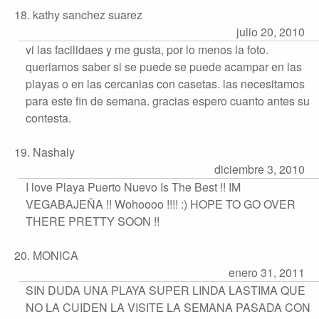
18. kathy sanchez suarez
julio 20, 2010
vi las facilidaes y me gusta, por lo menos la foto.
queriamos saber si se puede se puede acampar en las
playas o en las cercanias con casetas. las necesitamos
para este fin de semana. gracias espero cuanto antes su
contesta.
19. Nashaly
diciembre 3, 2010
I love Playa Puerto Nuevo Is The Best !! IM
VEGABAJEÑA !! Wohoooo !!!! :) HOPE TO GO OVER
THERE PRETTY SOON !!
20. MONICA
enero 31, 2011
SIN DUDA UNA PLAYA SUPER LINDA LASTIMA QUE
NO LA CUIDEN LA VISITE LA SEMANA PASADA CON