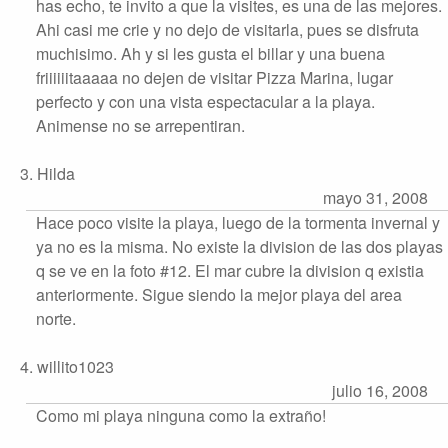
has echo, te invito a que la visites, es una de las mejores.
Ahi casi me crie y no dejo de visitarla, pues se disfruta
muchisimo. Ah y si les gusta el billar y una buena
friiiiiitaaaaa no dejen de visitar Pizza Marina, lugar
perfecto y con una vista espectacular a la playa.
Animense no se arrepentiran.
3. Hilda
mayo 31, 2008
Hace poco visite la playa, luego de la tormenta invernal y
ya no es la misma. No existe la division de las dos playas
q se ve en la foto #12. El mar cubre la division q existia
anteriormente. Sigue siendo la mejor playa del area
norte.
4. willito1023
julio 16, 2008
Como mi playa ninguna como la extraño!