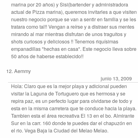
marina por 20 años) y Sisi(bartender y administradora
actual de Pizza marina), queremos invitarles a que visiten
nuestro negocio porque se van a sentir en familia y se les
tratara como tal!! Vengan a reírse y a distraer sus mentes
mirando al mar mientras disfrutan de unos traguitos y
shots curiosos y deliciosos !! Tenemos riquísimas
empanadillas "hechas en casa". Este negocio lleva sobre
50 años de haberse establecido!!
12. Aemmy
junio 13, 2009
Hola: Claro que es la mejor playa y adicional pueden
visitar la Laguna de Tortuguero que es hermosa y se
repira paz, es un perfecto lugar para olvidarse de todo y
esta en la misma carretera que te conduce hacia la playa.
Tambien esta el área recreativa El 13 en el bo. Almirante
Sur en la carr. 160 donde te puedes dar el chapuzón en
el rio. Vega Baja la Ciudad del Melao Melao.