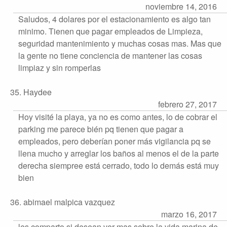
noviembre 14, 2016
Saludos, 4 dolares por el estacionamiento es algo tan
minimo. Tienen que pagar empleados de Limpieza,
seguridad mantenimiento y muchas cosas mas. Mas que
la gente no tiene conciencia de mantener las cosas
limpiaz y sin romperlas
35. Haydee
febrero 27, 2017
Hoy visité la playa, ya no es como antes, lo de cobrar el
parking me parece bién pq tienen que pagar a
empleados, pero deberían poner más vigilancia pq se
llena mucho y arreglar los baños al menos el de la parte
derecha siempree está cerrado, todo lo demás está muy
bien
36. abimael malpica vazquez
marzo 16, 2017
les comparto si desean ver mas sobre la vida marina de