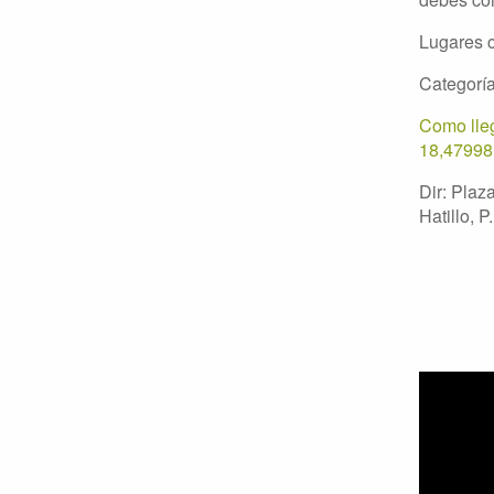
Lugares 
Categoría
Como lleg
18,47998
Dir: Plaz
Hatillo, P