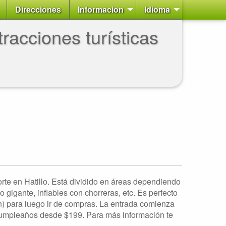
Direcciones
Informacion
Idioma
racciones turísticas
rte en Hatillo. Está dividido en áreas dependiendo
o gigante, inflables con chorreras, etc. Es perfecto
n) para luego ir de compras. La entrada comienza
e cumpleaños desde $199. Para más información te