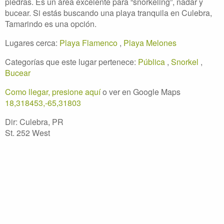
piedras. Es un área excelente para “snorkeling”, nadar y
bucear. Si estás buscando una playa tranquila en Culebra,
Tamarindo es una opción.
Lugares cerca:
Playa Flamenco
,
Playa Melones
Categorías que este lugar pertenece:
Pública
,
Snorkel
,
Bucear
Como llegar, presione aquí
o ver en Google Maps
18,318453,-65,31803
Dir: Culebra, PR
St. 252 West