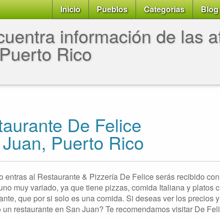
Inicio
Pueblos
Categorias
Blog
uentra información de las at
Puerto Rico
aurante De Felice
 Juan, Puerto Rico
o entras al Restaurante & Pizzería De Felice serás recibido con
no muy variado, ya que tiene pizzas, comida Italiana y platos cr
te, que por si solo es una comida. Si deseas ver los precios y 
un restaurante en San Juan? Te recomendamos visitar De Feli