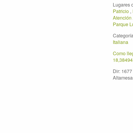
Lugares 
Patricio
,
Atención
Parque L
Categoría
Italiana
Como lleg
18,38494
Dir: 1677
Altamesa