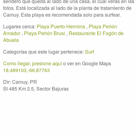
sendero que queda al lado de una casa, el cual verás en las
fotos. Está localizada al lado de la planta de tratamiento de
Camuy. Esta playa es recomendada solo para surfear.
Lugares cerca:
Playa Puerto Hermina
,
Playa Peñón
Amador
,
Playa Peñón Brusi
,
Restaurante El Fogón de
Abuela
Categorías que este lugar pertenece:
Surf
Como llegar, presione aquí
o ver en Google Maps
18,489103,-66,87763
Dir: Camuy, PR
St 485 Km 2.5, Sector Bajuras