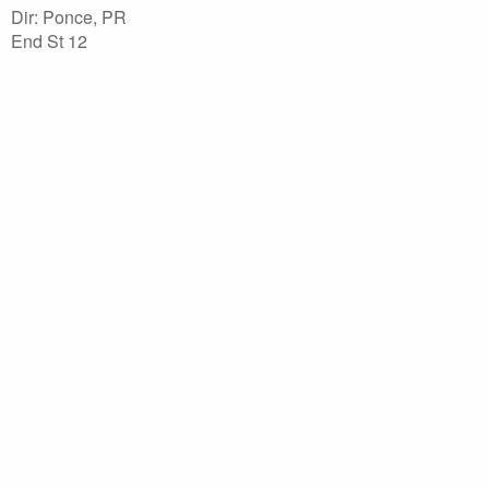
Dir: Ponce, PR
End St 12