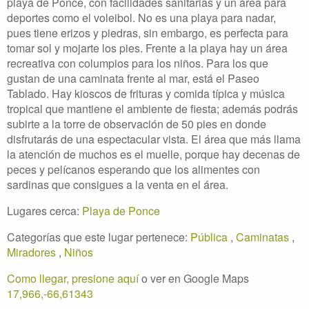
playa de Ponce, con facilidades sanitarias y un área para
deportes como el voleibol. No es una playa para nadar,
pues tiene erizos y piedras, sin embargo, es perfecta para
tomar sol y mojarte los pies. Frente a la playa hay un área
recreativa con columpios para los niños. Para los que
gustan de una caminata frente al mar, está el Paseo
Tablado. Hay kioscos de frituras y comida típica y música
tropical que mantiene el ambiente de fiesta; además podrás
subirte a la torre de observación de 50 pies en donde
disfrutarás de una espectacular vista. El área que más llama
la atención de muchos es el muelle, porque hay decenas de
peces y pelícanos esperando que los alimentes con
sardinas que consigues a la venta en el área.
Lugares cerca:
Playa de Ponce
Categorías que este lugar pertenece:
Pública
,
Caminatas
,
Miradores
,
Niños
Como llegar, presione aquí
o ver en Google Maps
17,966,-66,61343