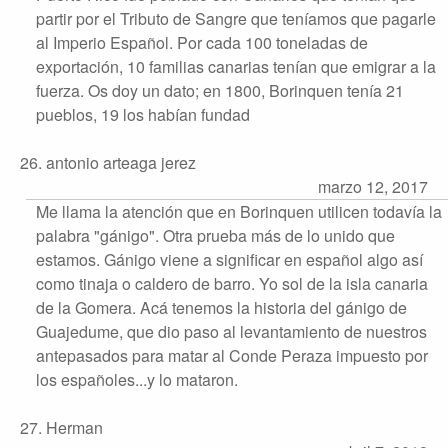
partir por el Tributo de Sangre que teníamos que pagarle
al Imperio Español. Por cada 100 toneladas de
exportación, 10 familias canarias tenían que emigrar a la
fuerza. Os doy un dato; en 1800, Borinquen tenía 21
pueblos, 19 los habían fundad
26. antonio arteaga jerez
marzo 12, 2017
Me llama la atención que en Borinquen utilicen todavía la
palabra "gánigo". Otra prueba más de lo unido que
estamos. Gánigo viene a significar en español algo así
como tinaja o caldero de barro. Yo sol de la isla canaria
de la Gomera. Acá tenemos la historia del gánigo de
Guajedume, que dio paso al levantamiento de nuestros
antepasados para matar al Conde Peraza impuesto por
los españoles...y lo mataron.
27. Herman