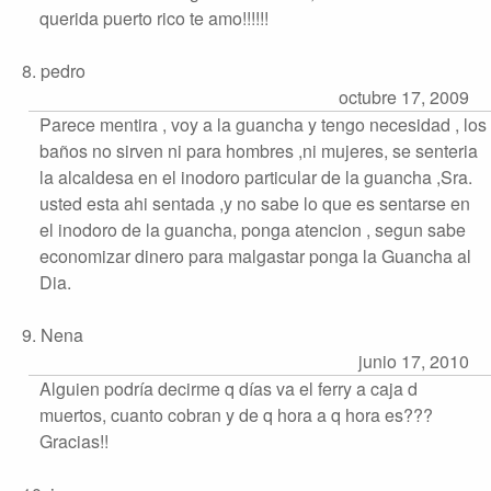
querida puerto rico te amo!!!!!!
8. pedro
octubre 17, 2009
Parece mentira , voy a la guancha y tengo necesidad , los
baños no sirven ni para hombres ,ni mujeres, se senteria
la alcaldesa en el inodoro particular de la guancha ,Sra.
usted esta ahi sentada ,y no sabe lo que es sentarse en
el inodoro de la guancha, ponga atencion , segun sabe
economizar dinero para malgastar ponga la Guancha al
Dia.
9. Nena
junio 17, 2010
Alguien podría decirme q días va el ferry a caja d
muertos, cuanto cobran y de q hora a q hora es???
Gracias!!