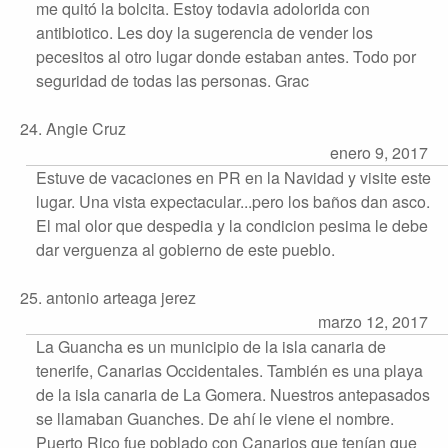
me quitó la bolcita. Estoy todavia adolorida con
antibiotico. Les doy la sugerencia de vender los
pecesitos al otro lugar donde estaban antes. Todo por
seguridad de todas las personas. Grac
24. Angie Cruz
enero 9, 2017
Estuve de vacaciones en PR en la Navidad y visite este
lugar. Una vista expectacular...pero los baños dan asco.
El mal olor que despedia y la condicion pesima le debe
dar verguenza al gobierno de este pueblo.
25. antonio arteaga jerez
marzo 12, 2017
La Guancha es un municipio de la isla canaria de
tenerife, Canarias Occidentales. También es una playa
de la isla canaria de La Gomera. Nuestros antepasados
se llamaban Guanches. De ahí le viene el nombre.
Puerto Rico fue poblado con Canarios que tenían que