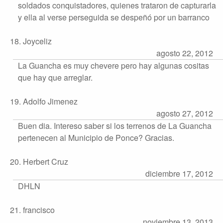
soldados conquistadores, quienes trataron de capturarla
y ella al verse perseguida se despeñó por un barranco
18. Joyceliz
agosto 22, 2012
La Guancha es muy chevere pero hay algunas cositas
que hay que arreglar.
19. Adolfo Jimenez
agosto 27, 2012
Buen dia. Intereso saber si los terrenos de La Guancha
pertenecen al Municipio de Ponce? Gracias.
20. Herbert Cruz
diciembre 17, 2012
DHLN
21. francisco
noviembre 13, 2013