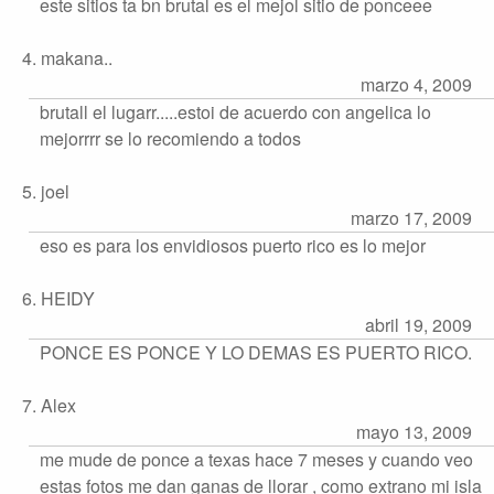
este sitios ta bn brutal es el mejol sitio de ponceee
4. makana..
marzo 4, 2009
brutall el lugarr.....estoi de acuerdo con angelica lo
mejorrrr se lo recomiendo a todos
5. joel
marzo 17, 2009
eso es para los envidiosos puerto rico es lo mejor
6. HEIDY
abril 19, 2009
PONCE ES PONCE Y LO DEMAS ES PUERTO RICO.
7. Alex
mayo 13, 2009
me mude de ponce a texas hace 7 meses y cuando veo
estas fotos me dan ganas de llorar , como extrano mi isla