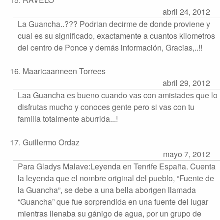
abril 24, 2012
La Guancha..??? Podrian decirme de donde proviene y
cual es su significado, exactamente a cuantos kilometros
del centro de Ponce y demás información, Gracias,..!!
16. Maaricaarmeen Torrees
abril 29, 2012
Laa Guancha es bueno cuando vas con amistades que lo
disfrutas mucho y conoces gente pero si vas con tu
familia totalmente aburrida...!
17. Guillermo Ordaz
mayo 7, 2012
Para Gladys Malave:Leyenda en Tenrife España. Cuenta
la leyenda que el nombre original del pueblo, “Fuente de
la Guancha”, se debe a una bella aborigen llamada
“Guancha” que fue sorprendida en una fuente del lugar
mientras llenaba su gánigo de agua, por un grupo de