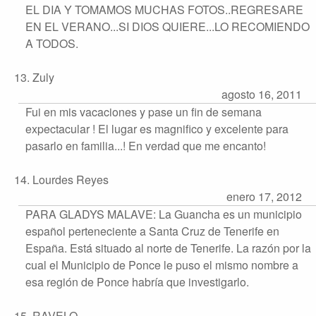
EL DIA Y TOMAMOS MUCHAS FOTOS..REGRESARE
EN EL VERANO...SI DIOS QUIERE...LO RECOMIENDO
A TODOS.
13. Zuly
agosto 16, 2011
Fui en mis vacaciones y pase un fin de semana
expectacular ! El lugar es magnifico y excelente para
pasarlo en familia...! En verdad que me encanto!
14. Lourdes Reyes
enero 17, 2012
PARA GLADYS MALAVE: La Guancha es un municipio
español perteneciente a Santa Cruz de Tenerife en
España. Está situado al norte de Tenerife. La razón por la
cual el Municipio de Ponce le puso el mismo nombre a
esa región de Ponce habría que investigarlo.
15. RAVELO