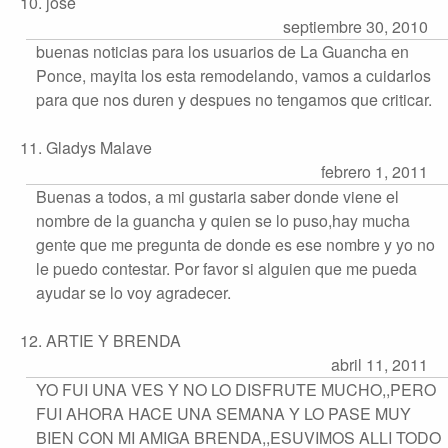
10. jose
septiembre 30, 2010
buenas noticias para los usuarios de La Guancha en
Ponce, mayita los esta remodelando, vamos a cuidarlos
para que nos duren y despues no tengamos que criticar.
11. Gladys Malave
febrero 1, 2011
Buenas a todos, a mi gustaria saber donde viene el
nombre de la guancha y quien se lo puso,hay mucha
gente que me pregunta de donde es ese nombre y yo no
le puedo contestar. Por favor si alguien que me pueda
ayudar se lo voy agradecer.
12. ARTIE Y BRENDA
abril 11, 2011
YO FUI UNA VES Y NO LO DISFRUTE MUCHO,,PERO
FUI AHORA HACE UNA SEMANA Y LO PASE MUY
BIEN CON MI AMIGA BRENDA,,ESUVIMOS ALLI TODO