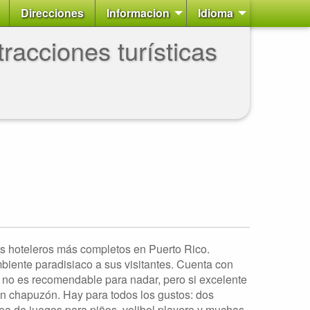
Direcciones
Informacion
Idioma
racciones turísticas
 hoteleros más completos en Puerto Rico.
biente paradisiaco a sus visitantes. Cuenta con
e no es recomendable para nadar, pero si excelente
un chapuzón. Hay para todos los gustos: dos
rea de juegos para niños, volibol playero y muchas