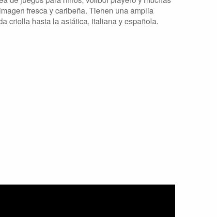
a imagen fresca y caribeña. Tienen una amplia
 criolla hasta la asiática, italiana y española.