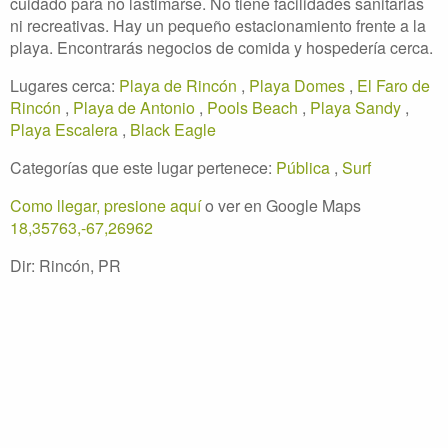
cuidado para no lastimarse. No tiene facilidades sanitarias
ni recreativas. Hay un pequeño estacionamiento frente a la
playa. Encontrarás negocios de comida y hospedería cerca.
Lugares cerca:
Playa de Rincón
,
Playa Domes
,
El Faro de
Rincón
,
Playa de Antonio
,
Pools Beach
,
Playa Sandy
,
Playa Escalera
,
Black Eagle
Categorías que este lugar pertenece:
Pública
,
Surf
Como llegar, presione aquí
o ver en Google Maps
18,35763,-67,26962
Dir: Rincón, PR