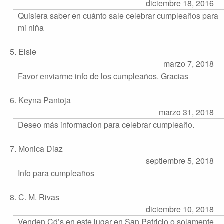
diciembre 18, 2016
Quisiera saber en cuánto sale celebrar cumpleaños para
mi niña
5. Elsie
marzo 7, 2018
Favor enviarme info de los cumpleaños. Gracias
6. Keyna Pantoja
marzo 31, 2018
Deseo más informacion para celebrar cumpleaño.
7. Monica Diaz
septiembre 5, 2018
Info para cumpleaños
8. C. M. Rivas
diciembre 10, 2018
Venden Cd’s en este lugar en San Patricio o solamente