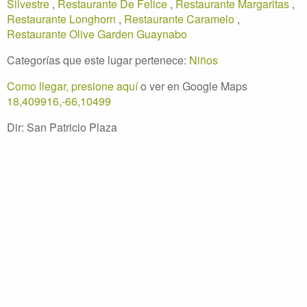
Silvestre
,
Restaurante De Felice
,
Restaurante Margaritas
,
Restaurante Longhorn
,
Restaurante Caramelo
,
Restaurante Olive Garden Guaynabo
Categorías que este lugar pertenece:
Niños
Como llegar, presione aquí
o ver en Google Maps
18,409916,-66,10499
Dir: San Patricio Plaza