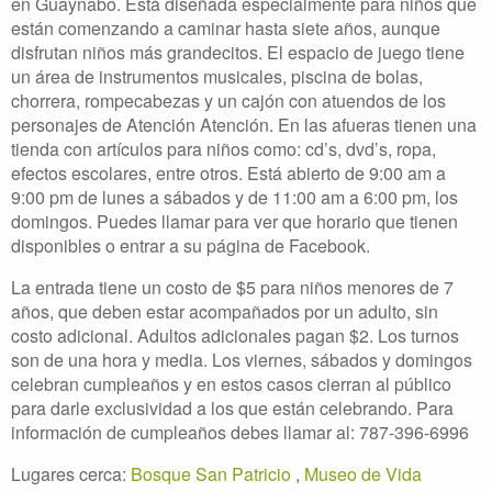
en Guaynabo. Está diseñada especialmente para niños que
están comenzando a caminar hasta siete años, aunque
disfrutan niños más grandecitos. El espacio de juego tiene
un área de instrumentos musicales, piscina de bolas,
chorrera, rompecabezas y un cajón con atuendos de los
personajes de Atención Atención. En las afueras tienen una
tienda con artículos para niños como: cd’s, dvd’s, ropa,
efectos escolares, entre otros. Está abierto de 9:00 am a
9:00 pm de lunes a sábados y de 11:00 am a 6:00 pm, los
domingos. Puedes llamar para ver que horario que tienen
disponibles o entrar a su página de Facebook.
La entrada tiene un costo de $5 para niños menores de 7
años, que deben estar acompañados por un adulto, sin
costo adicional. Adultos adicionales pagan $2. Los turnos
son de una hora y media. Los viernes, sábados y domingos
celebran cumpleaños y en estos casos cierran al público
para darle exclusividad a los que están celebrando. Para
información de cumpleaños debes llamar al: 787-396-6996
Lugares cerca:
Bosque San Patricio
,
Museo de Vida