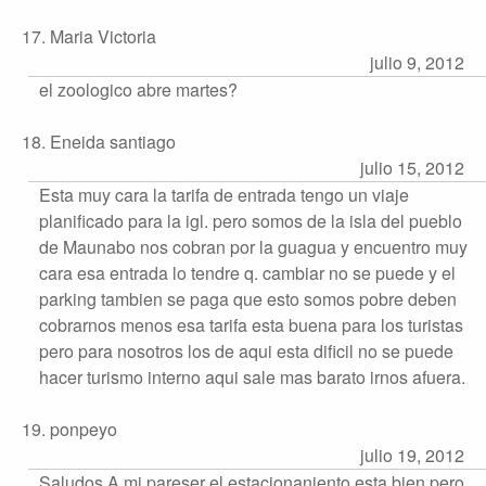
17. Maria Victoria
julio 9, 2012
el zoologico abre martes?
18. Eneida santiago
julio 15, 2012
Esta muy cara la tarifa de entrada tengo un viaje
planificado para la igl. pero somos de la isla del pueblo
de Maunabo nos cobran por la guagua y encuentro muy
cara esa entrada lo tendre q. cambiar no se puede y el
parking tambien se paga que esto somos pobre deben
cobrarnos menos esa tarifa esta buena para los turistas
pero para nosotros los de aqui esta dificil no se puede
hacer turismo interno aqui sale mas barato irnos afuera.
19. ponpeyo
julio 19, 2012
Saludos.A mi pareser el estacionaniento esta bien,pero