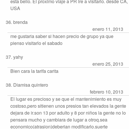
esta bello. El proximo viaje a PR ire a visitarlo. desde CA,
USA
36. brenda
enero 11, 2013
me gustaria saber si hacen precio de grupo ya que
pienso visitarlo el sabado
37. yahy
enero 25, 2013
Bien cara la tarifa carita
38. Diamisa quintero
febrero 10, 2013
El lugar es precioso y se que el mantenimiento es muy
costoso,pero sitienen unos presios tan elevados la gente
dejara de ir.son 13 por adulto y 8 por niňos la gente no lo
pensara mucho y cambiara de lugar a otroq.sea
economico(atrasion)deberian modificarlo.suerte