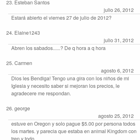
23. Esteban Santos
julio 26, 2012
Estará abierto el viernes 27 de julio de 2012?
24. Elaine1243
julio 31, 2012
Abren los sabados......? De q hora a q hora
25. Carmen
agosto 6, 2012
Dios les Bendiga! Tengo una gira con los niños de mi
Iglesia y necesito saber si mejoran los precios, le
agradecere me respondan.
26. george
agosto 25, 2012
estuve en Oregon y solo pague $5.00 por persona todos
los martes. y parecia que estaba en animal Kingdom con
tren y todo.....