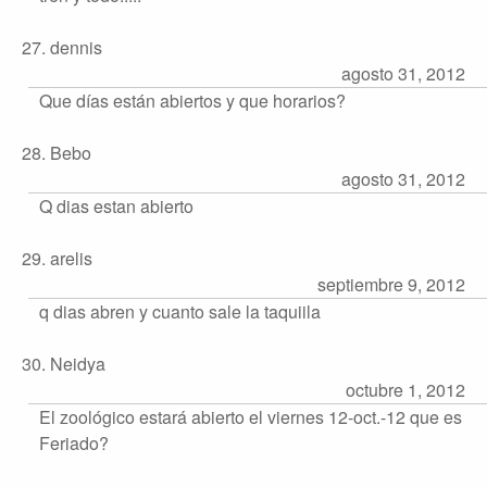
27. dennis
agosto 31, 2012
Que días están abiertos y que horarios?
28. Bebo
agosto 31, 2012
Q dias estan abierto
29. arelis
septiembre 9, 2012
q dias abren y cuanto sale la taquiila
30. Neidya
octubre 1, 2012
El zoológico estará abierto el viernes 12-oct.-12 que es
Feriado?