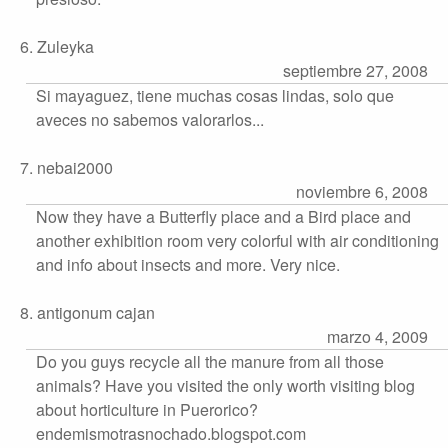
6. Zuleyka
septiembre 27, 2008
Si mayaguez, tiene muchas cosas lindas, solo que
aveces no sabemos valorarlos...
7. nebai2000
noviembre 6, 2008
Now they have a Butterfly place and a Bird place and
another exhibition room very colorful with air conditioning
and info about insects and more. Very nice.
8. antigonum cajan
marzo 4, 2009
Do you guys recycle all the manure from all those
animals? Have you visited the only worth visiting blog
about horticulture in Puerorico?
endemismotrasnochado.blogspot.com