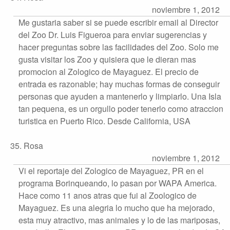
noviembre 1, 2012
Me gustaria saber si se puede escribir email al Director
del Zoo Dr. Luis Figueroa para enviar sugerencias y
hacer preguntas sobre las facilidades del Zoo. Solo me
gusta visitar los Zoo y quisiera que le dieran mas
promocion al Zologico de Mayaguez. El precio de
entrada es razonable; hay muchas formas de conseguir
personas que ayuden a mantenerlo y limpiarlo. Una Isla
tan pequena, es un orgullo poder tenerlo como atraccion
turistica en Puerto Rico. Desde California, USA
35. Rosa
noviembre 1, 2012
Vi el reportaje del Zologico de Mayaguez, PR en el
programa Borinqueando, lo pasan por WAPA America.
Hace como 11 anos atras que fui al Zoologico de
Mayaguez. Es una alegria lo mucho que ha mejorado,
esta muy atractivo, mas animales y lo de las mariposas,