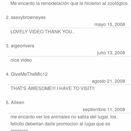
Me encanto la remodelación que le hicieron al zoológico.
2. ssexybrowneyes
mayo 15, 2008
LOVELY VIDEO THANK YOU..
3. algeorivera
julio 13, 2008
nice video
4. GiveMeTheMic12
agosto 21, 2008
THAT'S AWESOME!!! I HAVE TO VISIT!!
5. Aileen
septiembre 11, 2008
me encanto ver los animales no sabia del lugar. los
felicito deberian darle promocion al lugar que es
presioso.