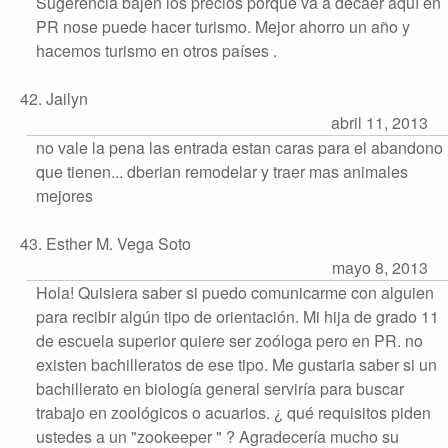
Sugerencia bajen los precios porque va a decaer aquí en
PR nose puede hacer turismo. Mejor ahorro un año y
hacemos turismo en otros países .
42. Jailyn
abril 11, 2013
no vale la pena las entrada estan caras para el abandono
que tienen... dberian remodelar y traer mas animales
mejores
43. Esther M. Vega Soto
mayo 8, 2013
Hola! Quisiera saber si puedo comunicarme con alguien
para recibir algún tipo de orientación. Mi hija de grado 11
de escuela superior quiere ser zoóloga pero en PR. no
existen bachilleratos de ese tipo. Me gustaria saber si un
bachillerato en biología general serviría para buscar
trabajo en zoológicos o acuarios. ¿ qué requisitos piden
ustedes a un "zookeeper " ? Agradecería mucho su