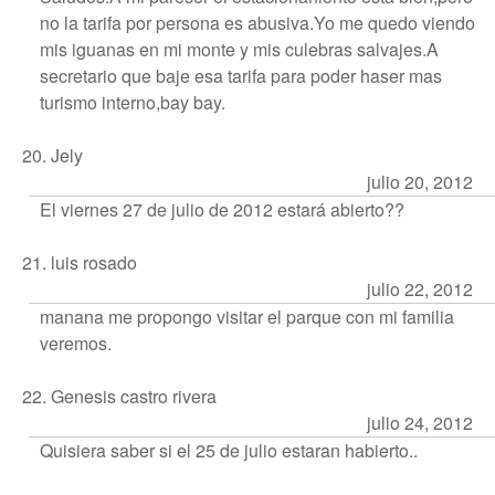
no la tarifa por persona es abusiva.Yo me quedo viendo
mis iguanas en mi monte y mis culebras salvajes.A
secretario que baje esa tarifa para poder haser mas
turismo interno,bay bay.
20. Jely
julio 20, 2012
El viernes 27 de julio de 2012 estará abierto??
21. luis rosado
julio 22, 2012
manana me propongo visitar el parque con mi familia
veremos.
22. Genesis castro rivera
julio 24, 2012
Quisiera saber si el 25 de julio estaran habierto..