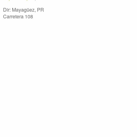
Dir: Mayagüez, PR
Carretera 108