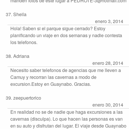
manden fotos de este lugar a PEDROTE-3@hotmail.com
37. Sheila
enero 3, 2014
Hola! Saben si el parque sigue cerrado? Estoy
planificando un viaje en dos semanas y nadie contesta
los telefonos.
38. Adriana
enero 28, 2014
Necesito saber telefonos de agencias que me lleven a
Camuy y recorran las cavernas a modo de
excursion.Estoy en Guaynabo. Gracias.
39. zeepuertorico
enero 30, 2014
En realidad no se de nadie que haga excursiones a las
cavernas (disculpa). Lo que hacen las personas es van
en su auto y disfrutan del lugar. El viaje desde Guaynabo