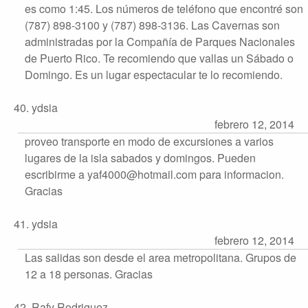
es como 1:45. Los números de teléfono que encontré son
(787) 898-3100 y (787) 898-3136. Las Cavernas son
administradas por la Compañía de Parques Nacionales
de Puerto Rico. Te recomiendo que vallas un Sábado o
Domingo. Es un lugar espectacular te lo recomiendo.
40. ydsia
febrero 12, 2014
proveo transporte en modo de excursiones a varios
lugares de la isla sabados y domingos. Pueden
escribirme a yaf4000@hotmail.com para informacion.
Gracias
41. ydsia
febrero 12, 2014
Las salidas son desde el area metropolitana. Grupos de
12 a 18 personas. Gracias
42. Rafy Rodriguez