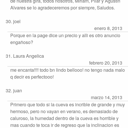
de nuestra gira, todos nosotros, Miriam, Pilar y Agustin
Alvares se lo agradeceremos por siempre, Saludos.
30. joel
enero 8, 2013
Porque en la page dice un precio y alli es otro anuncio
engañoso?
31. Laura Angelica
febrero 20, 2013
me encanta!!!! todo bn lindo bellooo! no tengo nada malo
q decir es perfectooo!
32. juan
marzo 14, 2013
Primero que todo si la cueva es incrible de grande y muy
hermoso, pero no vayan en verano, es demasiado de
caluroso, la humedad dentro de la cueva es horrible y
mas cuando te toca ir de regreso que la inclinacion es