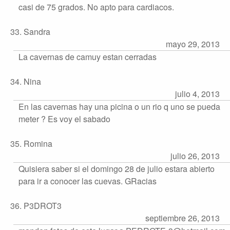
casi de 75 grados. No apto para cardiacos.
33. Sandra
mayo 29, 2013
La cavernas de camuy estan cerradas
34. Nina
julio 4, 2013
En las cavernas hay una picina o un rio q uno se pueda
meter ? Es voy el sabado
35. Romina
julio 26, 2013
Quisiera saber si el domingo 28 de julio estara abierto
para ir a conocer las cuevas. GRacias
36. P3DROT3
septiembre 26, 2013