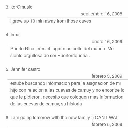
3. korGmusic
septiembre 16, 2008
I grew up 10 min away from those caves
4. Irma
enero 16, 2009
Puerto Rico, eres el lugar mas bello del mundo. Me
siento orgullosa de ser Puertorriqueña .
5. Jennifer castro
febrero 3, 2009
estube buscando informacion para la asignacion de mi
hijo con relacion a las cuevas de camuy y no encontre lo
que le pidieron, necesito que coloquen mas informacion
de las cuevas de camuy, su historia
6. i am going tomorow with the new family :) CANT WAI
febrero 5, 2009