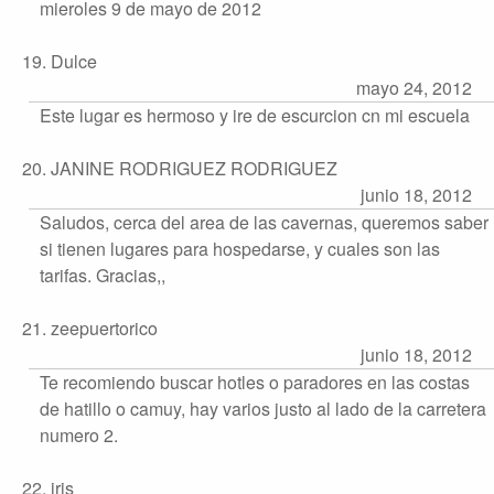
mieroles 9 de mayo de 2012
19. Dulce
mayo 24, 2012
Este lugar es hermoso y ire de escurcion cn mi escuela
20. JANINE RODRIGUEZ RODRIGUEZ
junio 18, 2012
Saludos, cerca del area de las cavernas, queremos saber
si tienen lugares para hospedarse, y cuales son las
tarifas. Gracias,,
21. zeepuertorico
junio 18, 2012
Te recomiendo buscar hotles o paradores en las costas
de hatillo o camuy, hay varios justo al lado de la carretera
numero 2.
22. iris