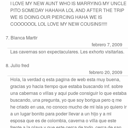
I LOVE MY NEW AUNT WHO IS MARRYING MY UNCLE
PITO SOMEDAY HAHAHA LOL AND AFTER THE TRIP
WE IS DOING OUR PIERCING HAHA WE IS
COOOOOOL LOL LOVE MY NEW COUSINS!!!!!
7. Blanca Martir
febrero 7, 2009
Las cavernas son expectaculares. Les exhorto visitarlas.
8. Julio fred
febrero 20, 2009
Hola, la verdad q esta pagina de web esta muy buena,
gracias yo hacia tiempo que estaba buscando inf. sobre
una cabernas o villas y aqui pude consiguir lo que estaba
buscando, una pregunta, yo que soy borigua pero q me
he criado en usa, no conoco mucho de mi isla yo quiero ir
a un lugar bonito para poder llevar a un hijo y a mi
esposa que es de colombia, caverna o villa que este
frente a la playa y que este cerca de todo, cerca de san