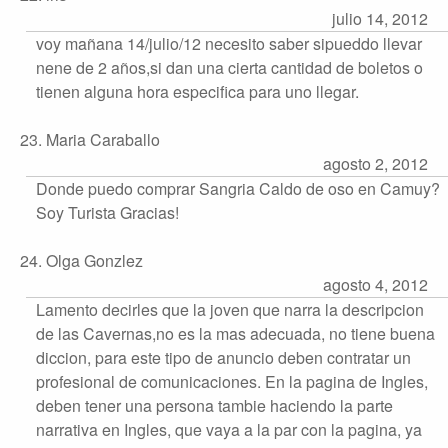
julio 14, 2012
voy mañana 14/julio/12 necesito saber sipueddo llevar
nene de 2 años,si dan una cierta cantidad de boletos o
tienen alguna hora especifica para uno llegar.
23. Maria Caraballo
agosto 2, 2012
Donde puedo comprar Sangria Caldo de oso en Camuy?
Soy Turista Gracias!
24. Olga Gonzlez
agosto 4, 2012
Lamento decirles que la joven que narra la descripcion
de las Cavernas,no es la mas adecuada, no tiene buena
diccion, para este tipo de anuncio deben contratar un
profesional de comunicaciones. En la pagina de Ingles,
deben tener una persona tambie haciendo la parte
narrativa en Ingles, que vaya a la par con la pagina, ya