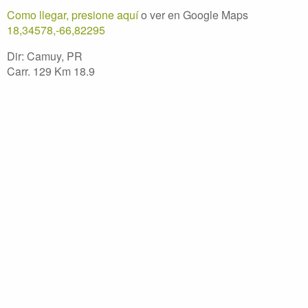
Como llegar, presione aquí
o ver en Google Maps
18,34578,-66,82295
Dir: Camuy, PR
Carr. 129 Km 18.9