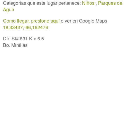
Categorías que este lugar pertenece:
Niños
,
Parques de
Agua
Como llegar, presione aquí
o ver en Google Maps
18,33437,-66,162476
Dir: St# 831 Km 6.5
Bo. Minillas