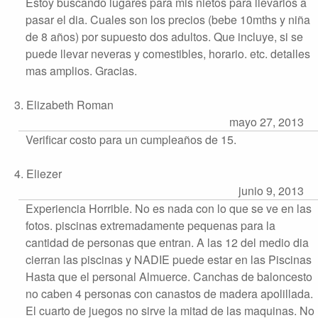
Estoy buscando lugares para mis nietos para llevarlos a
pasar el dia. Cuales son los precios (bebe 10mths y niña
de 8 años) por supuesto dos adultos. Que incluye, si se
puede llevar neveras y comestibles, horario. etc. detalles
mas amplios. Gracias.
3. Elizabeth Roman
mayo 27, 2013
Verificar costo para un cumpleaños de 15.
4. Eliezer
junio 9, 2013
Experiencia Horrible. No es nada con lo que se ve en las
fotos. piscinas extremadamente pequenas para la
cantidad de personas que entran. A las 12 del medio dia
cierran las piscinas y NADIE puede estar en las Piscinas
Hasta que el personal Almuerce. Canchas de baloncesto
no caben 4 personas con canastos de madera apolillada.
El cuarto de juegos no sirve la mitad de las maquinas. No