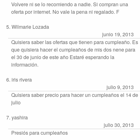
Volvere ni se lo recomiendo a nadie. Si compran una
oferta por internet. No vale la pena ni regalado. F
5. Wilmarie Lozada
junio 19, 2013
Quisiera saber las ofertas que tienen para cumpleaño. Es
que quisiera hacer el cumpleaños de mis dos nene para
el 30 de junio de este año Estaré esperando la
información.
6. iris rivera
julio 9, 2013
Quisiera saber precio para hacer un cumpleaños el 14 de
julio
7. yashira
julio 30, 2013
Presiós para cumpleaños