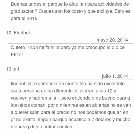
Buenas tardes el parque lo alquilan para actividades de
graduacion? Cuales son los costo y que incluye. Esto es
para el 2015.
12. Floribel
mayo 20, 2014
Quiero ir con mi familia pero ya me preocupo lo q dice
Elizer.
13. ari
julio 1, 2014
floribel mi experiencia en monte frio ha sido excelente.
cada persona opina diferente. si cierran a las 12 y
vuelven y habren a la 1 pero entiendo q es bueno para q
los ninos coman. por q mientras estan abiertas no se van
a querer salir. para el precio no nos podemos quejar. en
pr no existe ningun parque acuatico a 7 dolares y mucho
menos q dejen entrar comida.