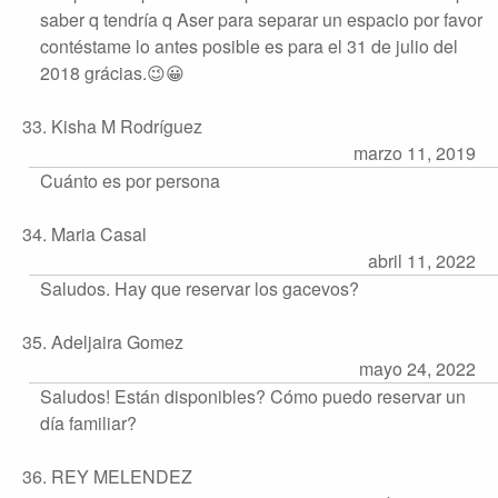
saber q tendría q Aser para separar un espacio por favor
contéstame lo antes posible es para el 31 de julio del
2018 grácias.😉😀
33. Kisha M Rodríguez
marzo 11, 2019
Cuánto es por persona
34. Maria Casal
abril 11, 2022
Saludos. Hay que reservar los gacevos?
35. Adeljaira Gomez
mayo 24, 2022
Saludos! Están disponibles? Cómo puedo reservar un
día familiar?
36. REY MELENDEZ