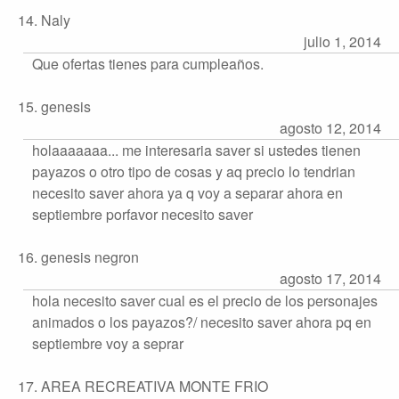
14. Naly
julio 1, 2014
Que ofertas tienes para cumpleaños.
15. genesis
agosto 12, 2014
holaaaaaaa... me interesaria saver si ustedes tienen
payazos o otro tipo de cosas y aq precio lo tendrian
necesito saver ahora ya q voy a separar ahora en
septiembre porfavor necesito saver
16. genesis negron
agosto 17, 2014
hola necesito saver cual es el precio de los personajes
animados o los payazos?/ necesito saver ahora pq en
septiembre voy a seprar
17. AREA RECREATIVA MONTE FRIO